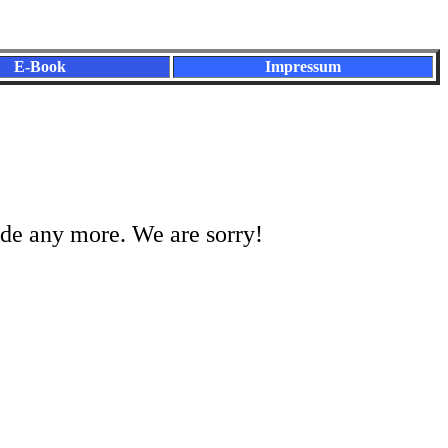
E-Book
Impressum
.de any more. We are sorry!