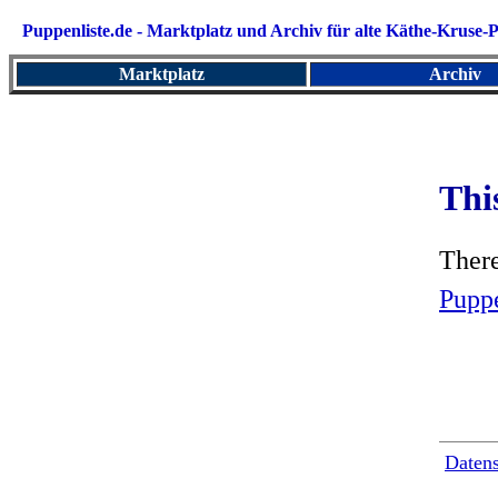
Puppenliste.de - Marktplatz und
Archiv für alte Käthe-Kruse
Marktplatz
Archiv
This
There
Puppe
Daten